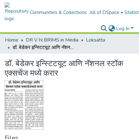
Communities & Collections
All of DSpace
Statist
Log In
Home
DR V N BRIMS in Media
Loksatta
डॉ. बेडेकर इन्स्टिटयूट आणि नॅशनल स्टॉक एक्सचेंज मध्ये करार
डॉ. बेडेकर इन्स्टिटयूट आणि नॅशनल स्टॉक
एक्सचेंज मध्ये करार
Files